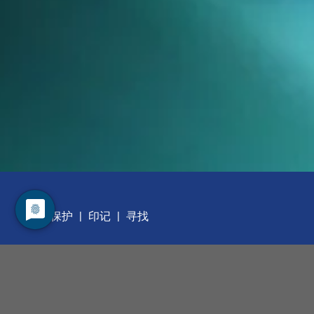
数据保护
印记
寻找
职业发展
管理层