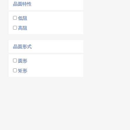
晶圆特性
低阻
高阻
晶圆形式
圆形
矩形