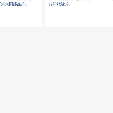
0 毫米太阳能晶片。
片和绝缘片。