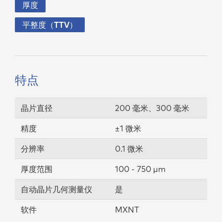
厚度
平整度（TTV）
特点
晶片直径
200 毫米、300 毫米
精度
±1 微米
分辨率
0.1 微米
厚度范围
100 - 750 µm
自动晶片⼏何测量仪
是
软件
MXNT