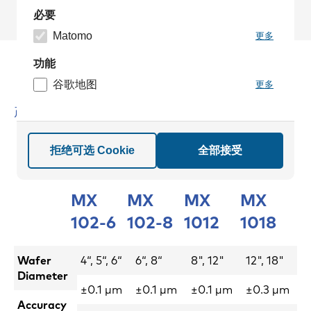
必要
Matomo
更多
功能
谷歌地图
更多
产品比较
拒绝可选 Cookie
全部接受
MX
MX
MX
MX
102-6
102-8
1012
1018
Wafer
4“, 5“, 6“
6“, 8“
8", 12"
12", 18"
Diameter
±0.1 µm
±0.1 µm
±0.1 µm
±0.3 µm
Accuracy