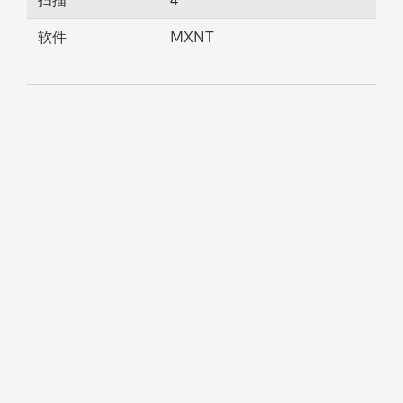
扫描
4
软件
MXNT