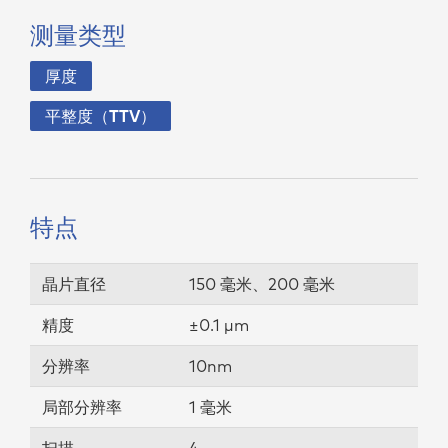
测量类型
厚度
平整度（TTV）
特点
晶片直径
150 毫米、200 毫米
精度
±0.1 µm
分辨率
10nm
局部分辨率
1 毫米