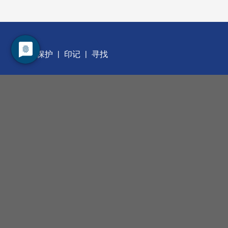
数据保护
印记
寻找
职业发展
管理层
我们的服务
合同测量
我们的产品
手动工具
自动化工具