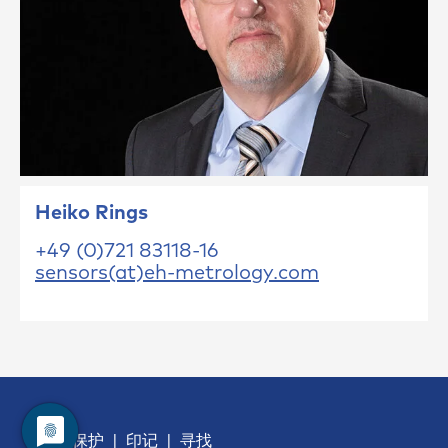
Heiko Rings
+49 (0)721 83118-16
sensors(at)eh-metrology.com
数据保护
印记
寻找