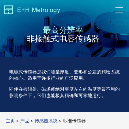
最高分辨率
非接触式电容传感器
电容式传感器是我们测量厚度、变形和公差的精密系统
的核心。适用于许多
行业
的
广泛应用
。
即使在核辐射、磁场或绝对零度左右的温度等最不利的
影响条件下，它们也能极其精确和可靠地运行。
主页
>
产品
>
传感器系统
> 标准传感器