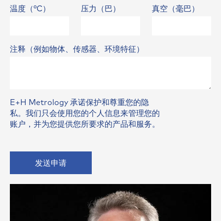
温度（°C）
压力（巴）
真空（毫巴）
注释（例如物体、传感器、环境特征）
E+H Metrology 承诺保护和尊重您的隐
私。我们只会使用您的个人信息来管理您的
账户，并为您提供您所要求的产品和服务。
发送申请