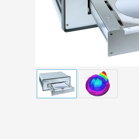
测距仪
操作软
标准传感器
威化工
定制传感器
测量电缆