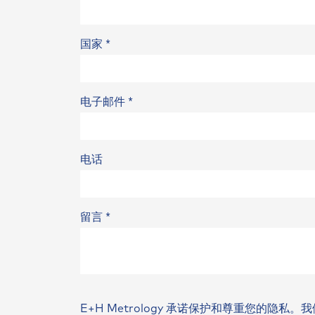
国家
*
电子邮件
*
电话
留言
*
E+H Metrology 承诺保护和尊重您的隐私。