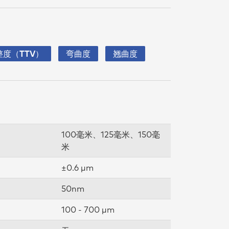
整度（TTV）
弯曲度
翘曲度
100毫米、125毫米、150毫
米
±0.6 µm
50nm
100 - 700 µm