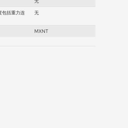
无
度包括重力连
无
MXNT