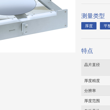
件
作室
测量类型
厚度
平
特点
晶片直径
厚度精度
分辨率
厚度范围