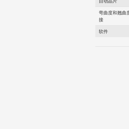
自动晶片
弯曲度和翘曲
接
软件