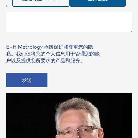
留言
*
E+H Metrology 承诺保护和尊重您的隐
私。我们仅将您的个人信息用于管理您的账
户以及提供您所要求的产品和服务。
发送