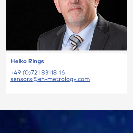
Heiko Rings
+49 (0)721 83118-16
sensors@eh-metrology.com