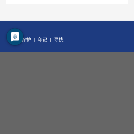
数据保护
印记
寻找
职业发展
管理层
我们的服务
合同测量
我们的产品
手动工具