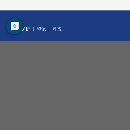
数据保护
印记
寻找
职业发展
管理层
我们的服务
合同测量
我们的产品
手动工具
自动化工具