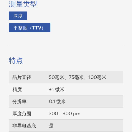
测量类型
厚度
平整度（TTV）
特点
晶片直径
50毫米、75毫米、100毫米
精度
±1 微米
分辨率
0.1 微米
厚度范围
300 - 800 µm
非导电基底
是