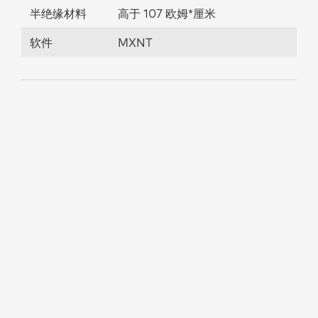
半绝缘材料
高于 107 欧姆*厘米
软件
MXNT